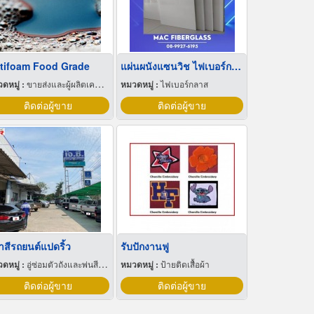
tifoam Food Grade
แผ่นผนังแซนวิช ไฟเบอร์กลาส
ดหมู่ :
ขายส่งและผู้ผลิตเคมีภัณฑ์
หมวดหมู่ :
ไฟเบอร์กลาส
ติดต่อผู้ขาย
ติดต่อผู้ขาย
ทําสีรถยนต์แปดริ้ว
รับปักงานฟู
ดหมู่ :
อู่ซ่อมตัวถังและพ่นสีรถยนต์
หมวดหมู่ :
ป้ายติดเสื้อผ้า
ติดต่อผู้ขาย
ติดต่อผู้ขาย