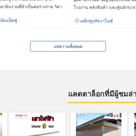
ิตามินรวมที่จำเป็นต่อร่างกาย วิตา
โรงงาน คลังสินค้า และศูนย์กระจ
สินค้าจำนวนมาก
ามินเม็ดฟู่
เหล็กชุบกัลวาไนซ์
บทความทั้งหมด
แคตตาล็อกที่มีผู้ชมล่