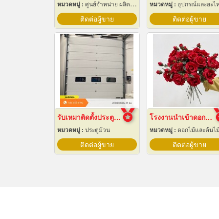
หมวดหมู่ :
ศูนย์จำหน่าย ผลิตภัณฑ์พลาสติกชนิดแท่ง ท่อ แผ่นและสาย
หมวดหมู่ :
อุปกรณ์และอะไหล่เครื่องลำเลียงวัสด
ติดต่อผู้ขาย
ติดต่อผู้ขาย
รับเหมาติดตั้งประตูไฮสปีดดอร์
โรงงานนำเข้าดอกไม้ปลอม
หมวดหมู่ :
ประตูม้วน
หมวดหมู่ :
ดอกไม้และต้นไม้เที
ติดต่อผู้ขาย
ติดต่อผู้ขาย