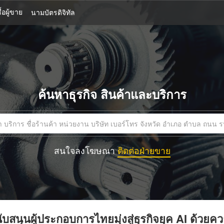
้อผู้ขาย
นามบัตรดิจิทัล
ค้นหาธุรกิจ สินค้าและบริการ
สนใจลงโฆษณา
ติดต่อฝ่ายขาย
บสนุนผู้ประกอบการไทยมุ่งสู่ธุรกิจยุค AI ด้วยค