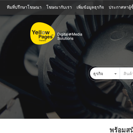
ข้าม
ทีมที่ปรึกษาโฆษณา
โฆษณากับเรา
เพิ่มข้อมูลธุรกิจ
ประกาศหาผู้ซื
ไป
ยัง
เนื้อหา
หลัก
ธุรกิจ
พร้อมสนั