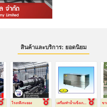
สินค้าและบริการ: ยอดนิยม
โรงกลึงระยอง
เครื่องทำน้ำแข็งเกล็ด เชียงใหม่