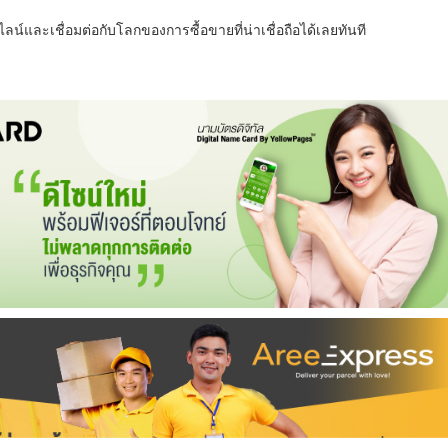
น์และเชื่อมต่อกับโลกของการซื้อขายที่น่าเชื่อถือได้เลยทันที