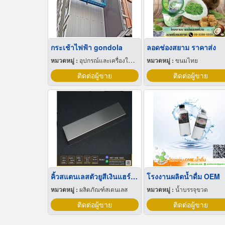
กระเช้าไฟฟ้า gondola
ลอดช่องสยาม ราคาส่ง
หมวดหมู่ :
อุปกรณ์และเครื่องใช้ก่อสร้าง
หมวดหมู่ :
ขนมไทย
ติดต่อผู้ขาย
ติดต่อผู้ขาย
คิ้วสแตนเลสตัวยูสีเงินแฮร์ไลน์
โรงงานผลิตน้ำดื่ม OEM
หมวดหมู่ :
ผลิตภัณฑ์สเตนเลส
หมวดหมู่ :
น้ำบรรจุขวด
ติดต่อผู้ขาย
ติดต่อผู้ขาย