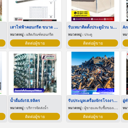
เสาไฟฟ้าคอนกรีต ขนาด 9 เมตร มาตรฐานการไฟฟ้าส่วนภูมิภาค
รับเหมาติดตั้งประตูม้วน นครปฐม
An
หมวดหมู่ :
ผลิตภัณฑ์คอนกรีต
หมวดหมู่ :
ประตู
หมว
ติดต่อผู้ขาย
ติดต่อผู้ขาย
น้ำดื่มถัง18.9ลิตร
รับประมูลเครื่องจักรโรงงานให้ราคาสูง
อู่
หมวดหมู่ :
บริการจัดส่งน้ำ
หมวดหมู่ :
ผู้ขายและรับซื้อของเก่าและเศษเหล็ก
หมว
ติดต่อผู้ขาย
ติดต่อผู้ขาย