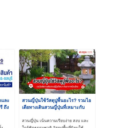
้าและ
สวนญี่ปุ่นใช้วัสดุปูพื้นอะไร? รวมไอ
 ถึง
เดียทางเดินสวนญี่ปุ่นที่เหมาะกับ
t-Dip
อากาศเมืองไทย
สวนญี่ปุ่น เน้นความเรียบง่าย สงบ และ
้ง
ใกล้ชิดธรรมชาติ วัสดุปูพื้นที่นิยมใช้