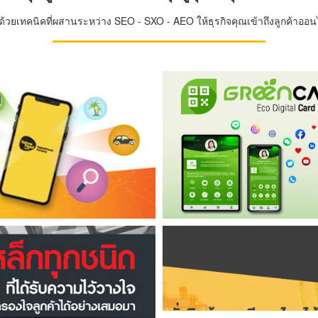
วยเทคนิคที่ผสานระหว่าง SEO - SXO - AEO ให้ธุรกิจคุณเข้าถึงลูกค้าออนไล